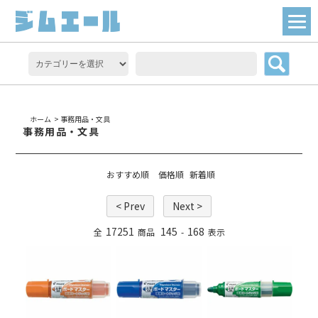
ホーム
>
事務用品・文具
事務用品・文具
おすすめ順
価格順
新着順
< Prev
Next >
17251
145
168
全
商品
-
表示