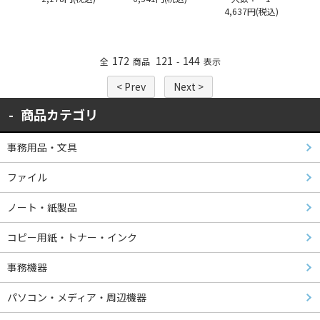
4,637円(税込)
172
121
144
全
商品
-
表示
< Prev
Next >
商品カテゴリ
事務用品・文具
ファイル
ノート・紙製品
コピー用紙・トナー・インク
事務機器
パソコン・メディア・周辺機器