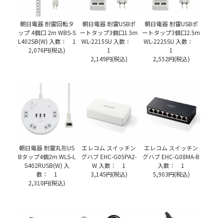
朝日電器 耐雷回転タ
朝日電器 耐雷USBポ
朝日電器 耐雷USBポ
ップ 4個口 2m WBS-S
ートタップ3個口1.5m
ートタップ3個口2.5m
L402SB(W) 入数： 1
WL-2215SU 入数：
WL-2225SU 入数：
2,076円(税込)
1
1
2,149円(税込)
2,552円(税込)
朝日電器 耐雷丸形US
エレコム スイッチン
エレコム スイッチン
Bタップ4個2m WLS-L
グハブ EHC-G05PA2-
グハブ EHC-G08MA-B
S402RUSB(W) 入
W 入数： 1
入数： 1
数： 1
3,145円(税込)
5,903円(税込)
2,310円(税込)