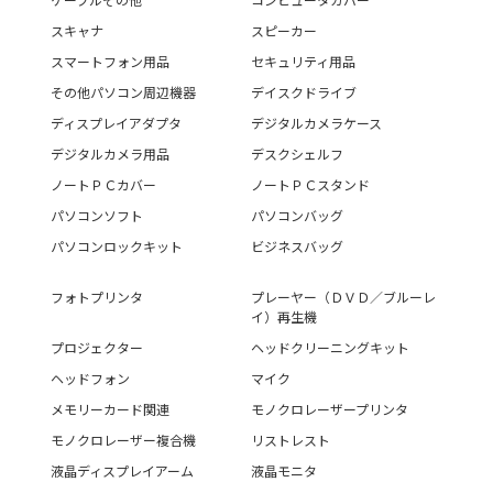
スキャナ
スピーカー
スマートフォン用品
セキュリティ用品
その他パソコン周辺機器
デイスクドライブ
ディスプレイアダプタ
デジタルカメラケース
デジタルカメラ用品
デスクシェルフ
ノートＰＣカバー
ノートＰＣスタンド
パソコンソフト
パソコンバッグ
パソコンロックキット
ビジネスバッグ
フォトプリンタ
プレーヤー（ＤＶＤ／ブルーレ
イ）再生機
プロジェクター
ヘッドクリーニングキット
ヘッドフォン
マイク
メモリーカード関連
モノクロレーザープリンタ
モノクロレーザー複合機
リストレスト
液晶ディスプレイアーム
液晶モニタ