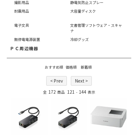
撮影用品
静電気防止スプレー
耐震用品
大容量ディスク
電子文具
文書管理ソフトウェア・スキャ
ナ
無停電電源装置
冷却グッズ
ＰＣ周辺機器
おすすめ順
価格順
新着順
< Prev
Next >
172
121
144
全
商品
-
表示