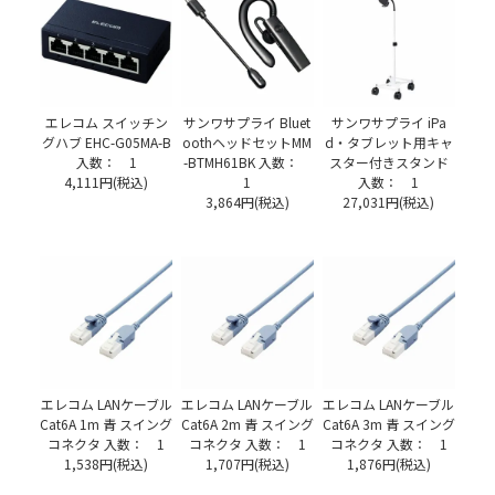
エレコム スイッチン
サンワサプライ Bluet
サンワサプライ iPa
グハブ EHC-G05MA-B
oothヘッドセットMM
d・タブレット用キャ
入数： 1
-BTMH61BK 入数：
スター付きスタンド
4,111円(税込)
1
入数： 1
3,864円(税込)
27,031円(税込)
エレコム LANケーブル
エレコム LANケーブル
エレコム LANケーブル
Cat6A 1m 青 スイング
Cat6A 2m 青 スイング
Cat6A 3m 青 スイング
コネクタ 入数： 1
コネクタ 入数： 1
コネクタ 入数： 1
1,538円(税込)
1,707円(税込)
1,876円(税込)