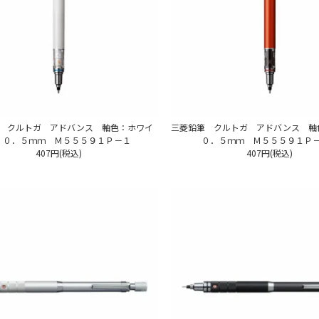
 クルトガ アドバンス 軸色：ホワイ
三菱鉛筆 クルトガ アドバンス 
 ０．５ｍｍ Ｍ５５５９１Ｐ－１
０．５ｍｍ Ｍ５５５９１Ｐ
407円(税込)
407円(税込)