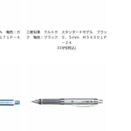
ル 軸色：ガ
三菱鉛筆 クルトガ スタンダードモデル ブラッ
１７１Ｐ－４
ク 軸色：ブラック ０．５ｍｍ Ｍ５４５０１Ｐ
－２４
333円(税込)