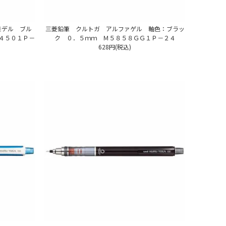
モデル ブル
三菱鉛筆 クルトガ アルファゲル 軸色：ブラッ
４５０１Ｐ－
ク ０．５ｍｍ Ｍ５８５８ＧＧ１Ｐ－２４
628円(税込)