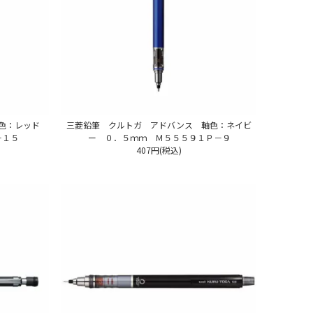
軸色：レッド
三菱鉛筆 クルトガ アドバンス 軸色：ネイビ
－１５
ー ０．５ｍｍ Ｍ５５５９１Ｐ－９
407円(税込)