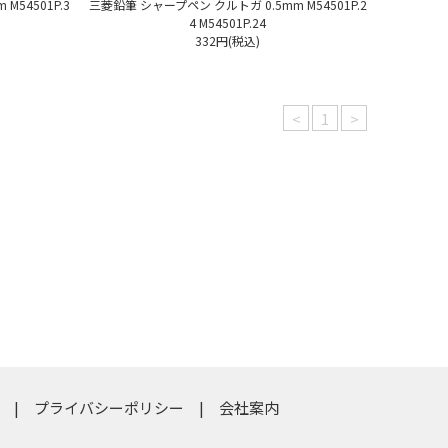
M54501P.3
三菱鉛筆 シャープペン クルトガ 0.5mm M54501P.2
4 M54501P.24
332円(税込)
<
1
>
プライバシーポリシー
会社案内