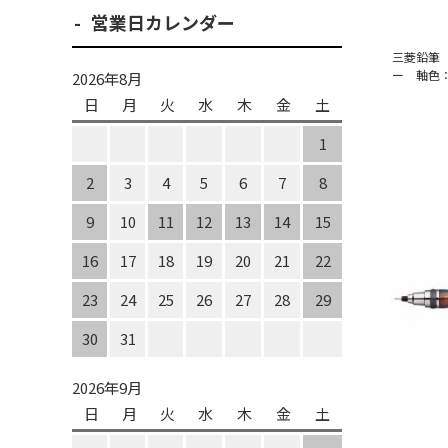
営業日カレンダー
三菱鉛筆
ー 軸色
2026年8月
日
月
火
水
木
金
土
1
2
3
4
5
6
7
8
9
10
11
12
13
14
15
16
17
18
19
20
21
22
23
24
25
26
27
28
29
30
31
2026年9月
日
月
火
水
木
金
土