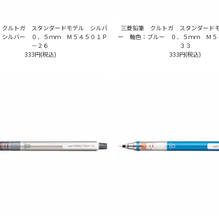
 クルトガ スタンダードモデル シルバ
三菱鉛筆 クルトガ スタンダード
：シルバー ０．５ｍｍ Ｍ５４５０１Ｐ
ー 軸色：ブルー ０．５ｍｍ Ｍ５
－２６
３３
333円(税込)
333円(税込)