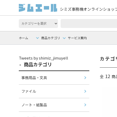
シミズ事務機オンラインショッ
ホーム
商品カテゴリ
サービス案内
Tweets by shimiz_jimuyell
カテゴ
商品カテゴリ
12
全
商
事務用品・文具
ファイル
ノート・紙製品