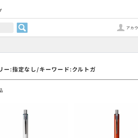
プ
アカ
リー:指定なし/キーワード:クルトガ
品