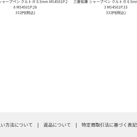
ャープペン クルトガ 0.5mm M54501P.2
三菱鉛筆 シャープペン クルトガ 0.5mm 
6 M54501P.26
3 M54501P.33
332円(税込)
332円(税込)
払い方法について
返品について
特定商取引法に基づく表記