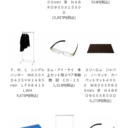
００ｍｍ 茶 Ｎ４Ｂ
553円(税込)
ＲＯ９００Ｘ１５００
Ｄ
15,887円(税込)
Ｆ．Ｍ．Ｌ シングル
エム・アイ・ケイ 卓
スリーエム ジャパ
ハンガー Ｗ６００×
上セット用スペア老眼
ン ノーマッド カー
Ｄ４３５×Ｈ１４９５
鏡 弱 ＣＤ－１５
ペットマット４００
ｍｍ ＬＦＡ６４１５
1,313円(税込)
０ Ｗ９００ＸＤ６０
ＬＷＨ
０ｍｍ 茶 Ｎ４ＢＲ
9,670円(税込)
Ｏ９００Ｘ６００Ｄ
6,272円(税込)