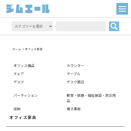
ホーム
>
オフィス家具
オフィス備品
カウンター
チェア
テーブル
デスク
デスク周辺
パーティション
教育・医療・福祉施設・防災用
品
収納
電子黒板
オフィス家具