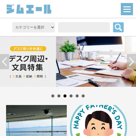
1
2
3
4
5
6