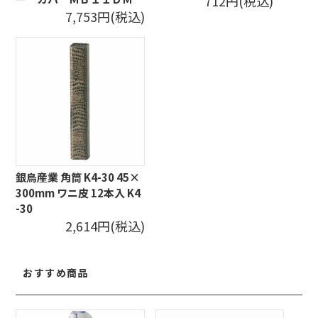
712円(税込)
7,753円(税込)
銀鳥産業 角筒 K4-30 45×
300mm ワニ皮 12本入 K4
-30
2,614円(税込)
おすすめ商品