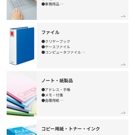
●事務用品
●整理収納用品
ファイル
●クリヤーブック
●ケースファイル
●コンピュータファイル
●写真整理用品
ノート・紙製品
●アドレス・手帳
●メモ・付箋
●各種用紙
●帳簿・伝票
コピー用紙・トナー・インク