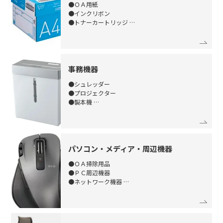
●ＯＡ用紙
●インクリボン
●トナーカートリッジ
●レーザープリンタ用紙
事務機器
●シュレッダー
●プロジェクター
●製本機
●電子手帳・電卓
パソコン・メディア・周辺機器
●ＯＡ掃除用品
●ＰＣ周辺機器
●ネットワーク機器
●記憶メディア用品