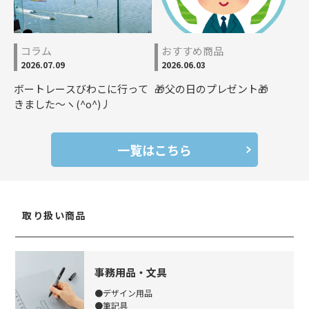
コラム
おすすめ商品
2026.07.09
2026.06.03
ボートレースびわこに行って
🎁父の日のプレゼント🎁
きました～ヽ(^o^)丿
一覧はこちら
取り扱い商品
事務用品・文具
●デザイン用品
●筆記具