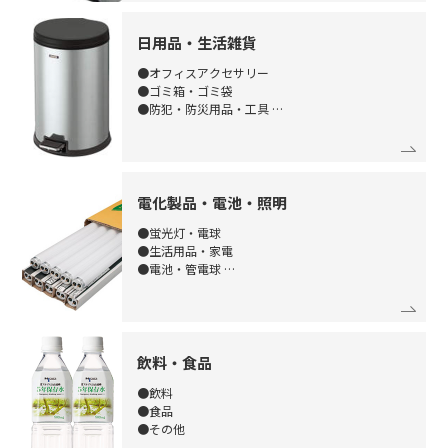
日用品・生活雑貨
●オフィスアクセサリー
●ゴミ箱・ゴミ袋
●防犯・防災用品・工具
●掃除用品
電化製品・電池・照明
●蛍光灯・電球
●生活用品・家電
●電池・管電球
●冷暖房機
飲料・食品
●飲料
●食品
●その他