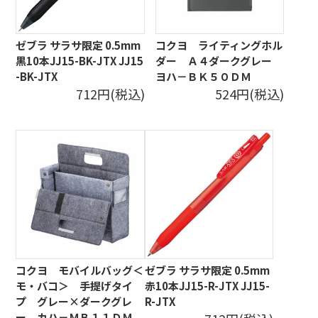
ゼブラ サラサ限定 0.5mm
コクヨ ライティングホル
黒10本JJ15-BK-JTX JJ15
ダー Ａ４ダークグレー
-BK-JTX
ヨハ－ＢＫ５０ＤＭ
712円(税込)
524円(税込)
コクヨ モバイルバッグ＜
ゼブラ サラサ限定 0.5mm
モ・バコ＞ 手提げタイ
赤10本JJ15-R-JTX JJ15-
プ グレー×ダークグレ
R-JTX
ー カハ－ＭＢ１１ＤＭ