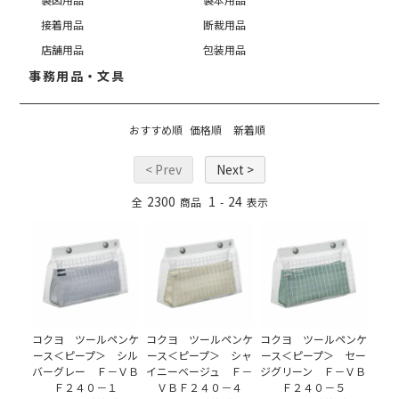
接着用品
断裁用品
店舗用品
包装用品
事務用品・文具
おすすめ順
価格順
新着順
< Prev
Next >
2300
1
24
全
商品
-
表示
コクヨ ツールペンケ
コクヨ ツールペンケ
コクヨ ツールペンケ
ース＜ピープ＞ シル
ース＜ピープ＞ シャ
ース＜ピープ＞ セー
バーグレー Ｆ－ＶＢ
イニーベージュ Ｆ－
ジグリーン Ｆ－ＶＢ
Ｆ２４０－１
ＶＢＦ２４０－４
Ｆ２４０－５