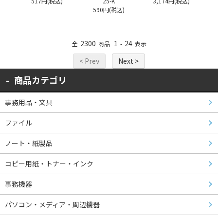
517円(税込)
25-K
3,174円(税込)
590円(税込)
2300
1
24
全
商品
-
表示
< Prev
Next >
商品カテゴリ
事務用品・文具
ファイル
ノート・紙製品
コピー用紙・トナー・インク
事務機器
パソコン・メディア・周辺機器