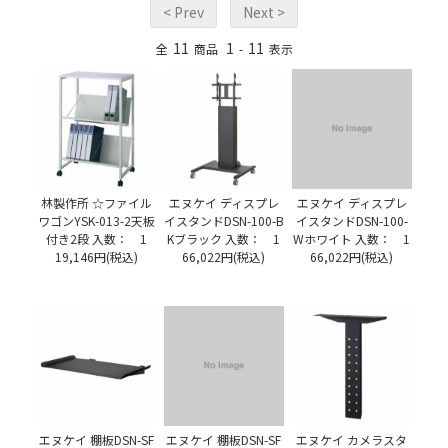
< Prev
Next >
11
1
11
全
商品
-
表示
林製作所 ☆ファイル
エヌケイ ディスプレ
エヌケイ ディスプレ
ワゴンYSK-013-2天板
イスタンドDSN-100-B
イスタンドDSN-100-
付き2段 入数： 1
Kブラック 入数： 1
Wホワイト 入数： 1
19,146円(税込)
66,022円(税込)
66,022円(税込)
エヌケイ 棚板DSN-SF
エヌケイ 棚板DSN-SF
エヌケイ カメラスタ