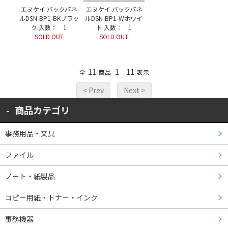
エヌケイ バックパネ
エヌケイ バックパネ
ルDSN-BP1-BKブラッ
ルDSN-BP1-Wホワイ
ク 入数： 1
ト 入数： 1
SOLD OUT
SOLD OUT
11
1
11
全
商品
-
表示
< Prev
Next >
商品カテゴリ
事務用品・文具
ファイル
ノート・紙製品
コピー用紙・トナー・インク
事務機器