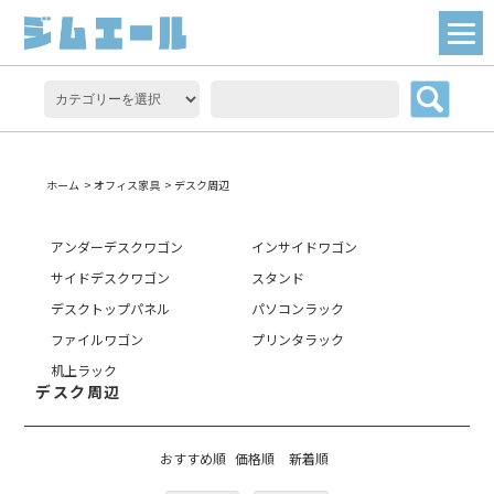
ホーム
>
オフィス家具
>
デスク周辺
アンダーデスクワゴン
インサイドワゴン
サイドデスクワゴン
スタンド
デスクトップパネル
パソコンラック
ファイルワゴン
プリンタラック
机上ラック
デスク周辺
おすすめ順
価格順
新着順