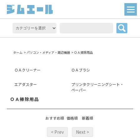
ホーム
>
パソコン・メディア・周辺機器
>
ＯＡ掃除用品
ＯＡクリーナー
ＯＡブラシ
エアダスター
プリンタクリーニングシート・
ペーパー
ＯＡ掃除用品
おすすめ順
価格順
新着順
< Prev
Next >