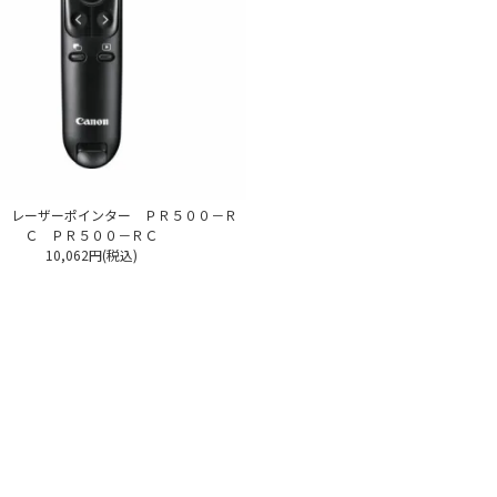
 レーザーポインター ＰＲ５００－Ｒ
Ｃ ＰＲ５００－ＲＣ
10,062円(税込)