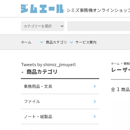
シミズ事務機オンラインショッ
ホーム
商品カテゴリ
サービス案内
Tweets by shimiz_jimuyell
ホーム
>
事務
レーザ
商品カテゴリ
事務用品・文具
1
全
商品
ファイル
ノート・紙製品