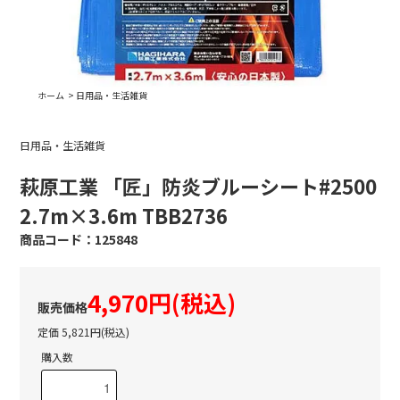
ホーム
>
日用品・生活雑貨
日用品・生活雑貨
萩原工業 「匠」防炎ブルーシート#2500
2.7m×3.6m TBB2736
125848
4,970円(税込)
定価 5,821円(税込)
購入数