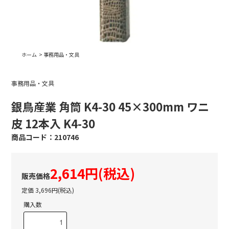
ホーム
>
事務用品・文具
事務用品・文具
銀鳥産業 角筒 K4-30 45×300mm ワニ
皮 12本入 K4-30
210746
2,614円(税込)
定価 3,696円(税込)
購入数