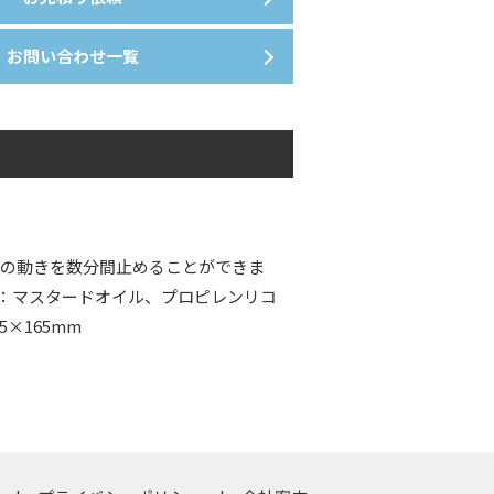
お問い合わせ一覧
人の動きを数分間止めることができま
分：マスタードオイル、プロピレンリコ
×165mm