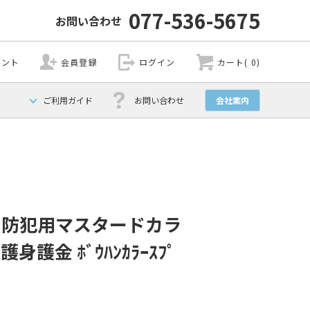
077-536-5675
お問い合わせ
ウント
会員登録
ログイン
カート( 0)
ご利用ガイド
お問い合わせ
会社案内
 防犯用マスタードカラ
身護金 ﾎﾞｳﾊﾝｶﾗｰｽﾌﾟ