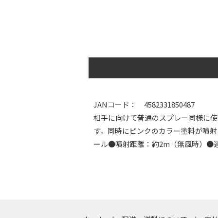
JANコード： 4582331850487
相手に向けて普通のスプレー同様に使
す。同時にピンクのカラー塗料が噴射
ール●噴射距離：約2m（無風時）●連続