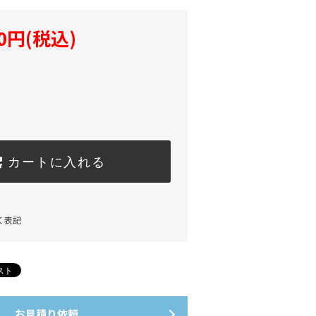
80円(税込)
カートに入れる
く表記
お見積り依頼