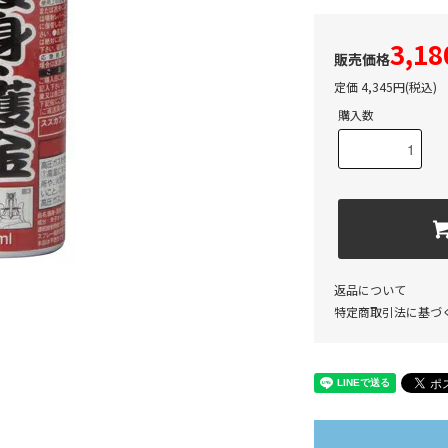
3,1
定価 4,345円(税込)
購入数
返品について
特定商取引法に基づ