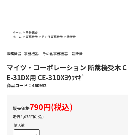
ホーム
>
事務機器
ホーム
>
事務機器
>
その他事務機器
>
裁断機
事務機器
事務機器
その他事務機器
裁断機
マイツ・コーポレーション 断裁機受木 C
E-31DX用 CE-31DXﾖｳｳｹｷﾞ
460952
790円(税込)
定価 1,078円(税込)
購入数