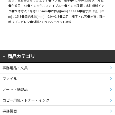
あり、重ね書きもできます！●ペン先：細字●ペン先の芯形状：丸芯
●色番号：48●インク色：スカイブルー●インク種類：水性顔料イン
ク●本体寸法：厚さ18.5mm●本体長[mm]：141.6●軸寸法（径）[m
m]：15.3●筆記線幅[mm]：0.9～1.3●品名：細字・丸芯●材質：軸＝
ポリプロピレン●材質2：ペン芯＝ペット繊維
商品カテゴリ
事務用品・文具
ファイル
ノート・紙製品
コピー用紙・トナー・インク
事務機器