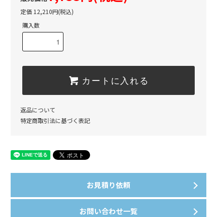
定価 12,210円(税込)
購入数
カートに入れる
返品について
特定商取引法に基づく表記
お見積り依頼
お問い合わせ一覧