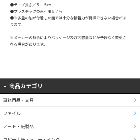
●テープ長さ／５．５ｍ
●プラスチックの再利用５７％
●※多量の油が付着した面では十分な接着力が発揮できない場合があ
ります。
※メーカーの都合によりパッケージ及び内容量などが予告なく変更さ
れる場合があります。
商品カテゴリ
事務用品・文具
ファイル
ノート・紙製品
コピー用紙・トナー・インク