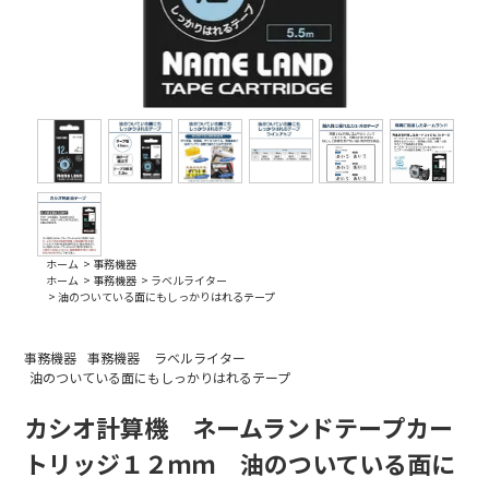
ホーム
>
事務機器
ホーム
>
事務機器
>
ラベルライター
>
油のついている面にもしっかりはれるテープ
事務機器
事務機器
ラベルライター
油のついている面にもしっかりはれるテープ
カシオ計算機 ネームランドテープカー
トリッジ１２ｍｍ 油のついている面に