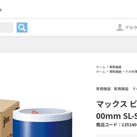
プ
アカ
ホーム
>
事務機器
ホーム
>
事務機器
>
その他
事務機器
事務機器
そ
マックス 
00mm SL
135240