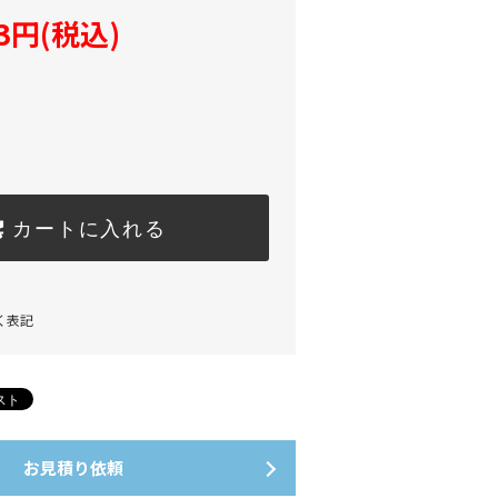
03円(税込)
カートに入れる
く表記
お見積り依頼