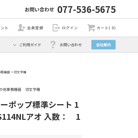
077-536-5675
お問い合わせ
ウント
会員登録
ログイン
カート( 0)
ご利用ガイド
お問い合わせ
会社案内
事務機器
>
切文字機
の他事務機器
切文字機
ビーポップ標準シート 1
-S114NLアオ 入数： 1