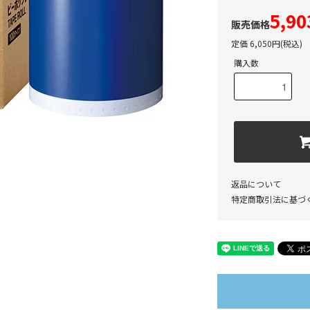
5,9
定価 6,050円(税込)
購入数
返品について
特定商取引法に基づ