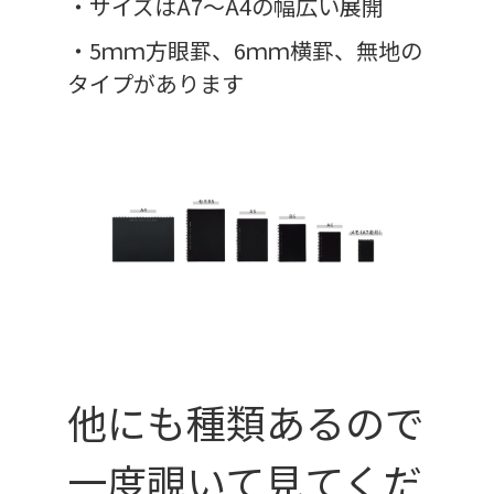
・サイズはA7～A4の幅広い展開
・5ｍｍ方眼罫、6ｍｍ横罫、無地の
タイプがあります
他にも種類あるので
一度覗いて見てくだ