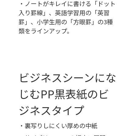
・ノートがキレイに書ける「ドット
入り罫線」、英語学習用の「英習
罫」、小学生用の「方眼罫」の3種
類をラインアップ。
ビジネスシーンにな
じむPP黒表紙のビ
ジネスタイプ
・裏写りしにくい厚めの中紙