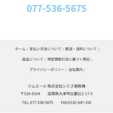
077-536-5675
ホーム
支払い方法について
配送・送料について
/
/
/
返品について
特定商取引法に基づく表記
/
/
プライバシーポリシー
会社案内
/
/
ジムエール 株式会社シミズ事務機
〒520-0104
滋賀県大津市比叡辻2-17-5
TEL: 077-536-5675
FAX:0120-647-150