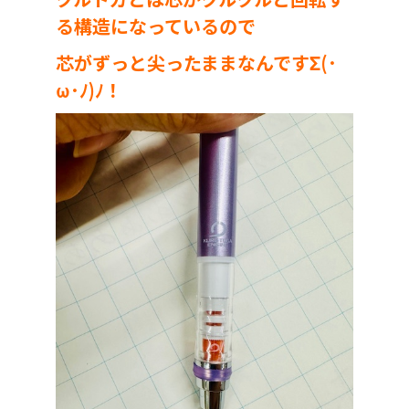
る構造になっているので
芯がずっと尖ったままなんですΣ(･
ω･ﾉ)ﾉ！