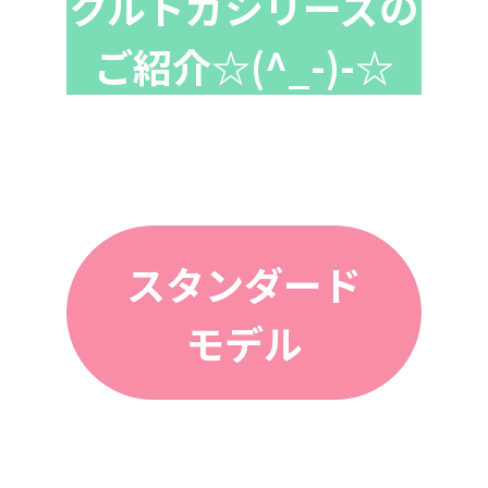
クルトガシリーズの
ご紹介☆(^_-)-☆
スタンダード
モデル