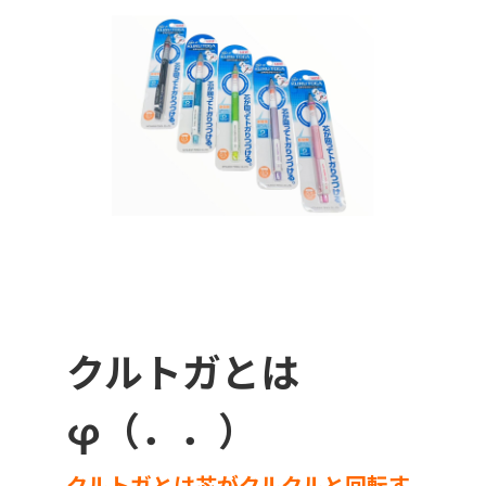
クルトガとは
φ（．．）
クルトガとは芯がクルクルと回転す