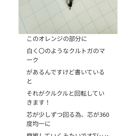
このオレンジの部分に
白く〇のようなクルトガのマ
ーク
があるんですけど書いている
と
それがクルクルと回転してい
きます！
芯が少しずつ回る為、芯が360
度均一に
摩擦していくみたいですΣ(･ω･