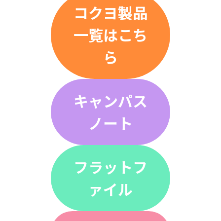
コクヨ製品
一覧はこち
ら
キャンパス
ノート
フラットフ
ァイル