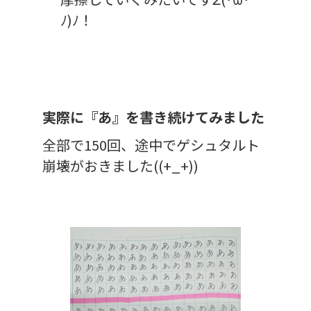
ﾉ)ﾉ！
実際に『あ』を書き続けてみました
全部で150回、途中でゲシュタルト
崩壊がおきました((+_+))